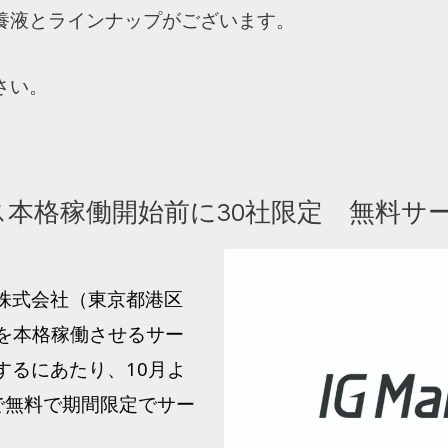
養液とラインナップがございます。
さい。
gサービス本格稼働開始前に30社限定 無
ting株式会社（東京都港区
スを本格稼働させるサー
開始するにあたり、10月よ
で無料で期間限定でサー