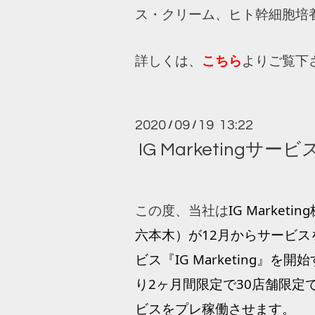
ス・クリーム、ヒト幹細胞培
詳しくは、
こちら
よりご覧下
2020
09
19 13:22
/
/
IG Marketin
IG Marke
この度、当社は
六本木）が12月からサービ
ビス『IG 
Marketing』を
り2ヶ月間限定で30店舗限定
ビスをプレ稼働させます。