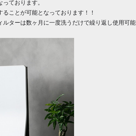
なっております。
することが可能となっております！！
ィルターは数ヶ月に一度洗うだけで繰り返し使用可能