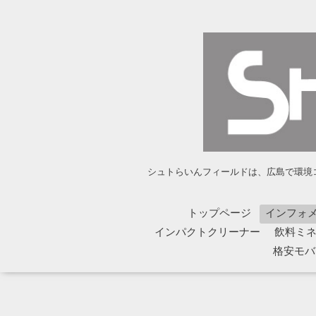
シュトらいんフィールドは、広島で環境コ
トップページ
インフォ
インパクトクリーナー
飲料ミネラ
格安モバイ