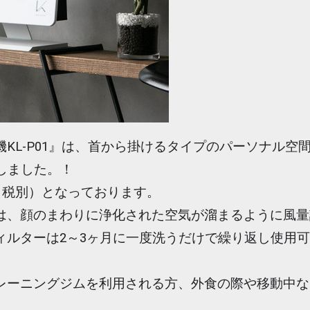
KL-P01』は、首から掛けるタイプのパーソナル空
しました。！
－（税別）となっております。
は、顔のまわりに浄化された空気が溜まるように風量
ィルターは2～3ヶ月に一度洗うだけで繰り返し使用
レーニングジムを利用される方、外食の際や移動中な