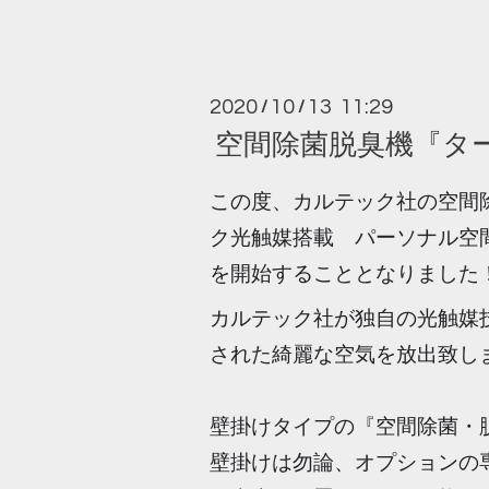
2020
10
13 11:29
/
/
空間除菌脱臭機『タ
この度、カルテック社の空間
ク光触媒搭載 パーソナル空
を開始することとなりました
カルテック社が独自の光触媒
された綺麗な空気を放出致し
壁掛けタイプの『空間除菌・脱臭
壁掛けは勿論、オプションの