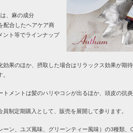
ズは、麻の成分
｣を配合したヘアケア商
メント等でラインナップ
酸化効果のほか、摂取した場合はリラックス効果が期
す。
リートメントは髪のハリやコシが出るほか、頭皮の抗
会員制定期購入として、販売を展開して参ります。
レーン、ユズ風味、グリーンティー風味）の3種類、