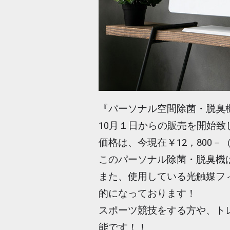
『パーソナル空間除菌・脱臭機
10月１日からの販売を開始致
価格は、今現在￥12，800
このパーソナル除菌・脱臭機
また、使用している光触媒フ
的になっております！
スポーツ競技をする方や、ト
能です！！