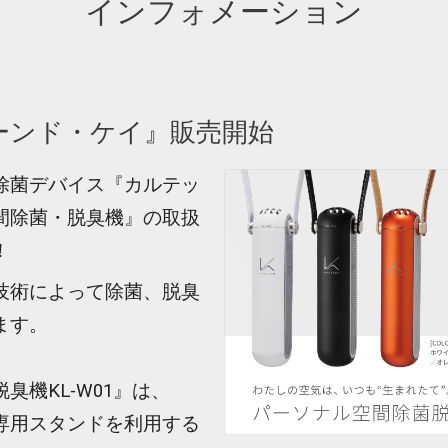
インフォメーション
ーンド・ケイ』販売開始
除菌デバイス『カルテッ
間除菌・脱臭機』の取扱
！
技術によって除菌、脱臭
ます。
機KL-W01』は、
専用スタンドを利用する