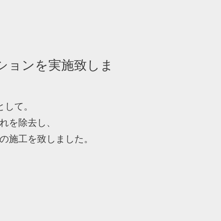
ションを実施致しま
として。
れを除去し、
の施工を致しました。