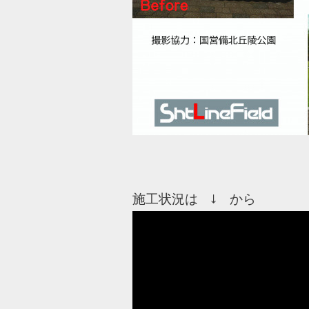
施工状況は ↓ から