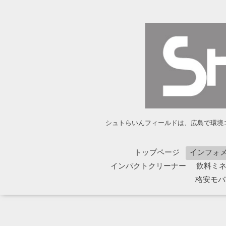
シュトらいんフィールドは、広島で環境コ
トップページ
インフォ
インパクトクリーナー
飲料ミネラ
格安モバイ