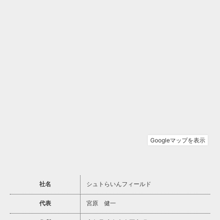
社名
シュトらいんフィールド
代表
宮原 健一