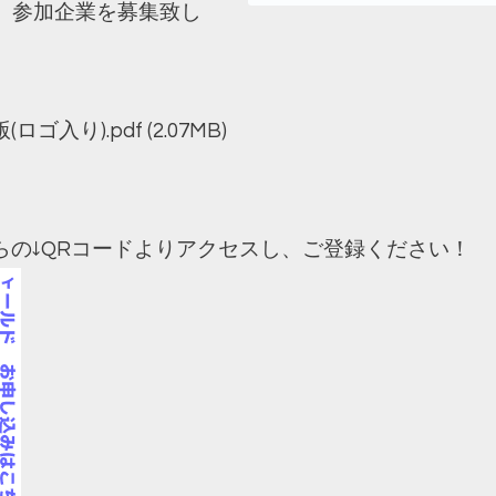
、参加企業を募集致し
縮版(ロゴ入り).pdf
(2.07MB)
らの↓QRコードよりアクセスし、ご登録ください！