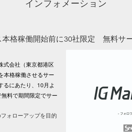
インフォメーション
gサービス本格稼働開始前に30社限定 無
ting株式会社（東京都港区
スを本格稼働させるサー
開始するにあたり、10月よ
で無料で期間限定でサー
amのフォローアップを目的