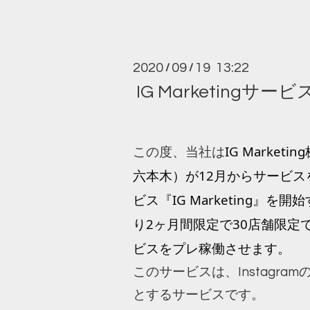
2020
09
19 13:22
/
/
IG Marketin
IG Marke
この度、当社は
六本木）が12月からサービ
ビス『IG 
Marketing』を
り2ヶ月間限定で30店舗限定
ビスをプレ稼働させます。
このサービスは、Instagr
とするサービスです。