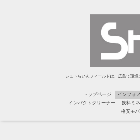
シュトらいんフィールドは、広島で環境コ
トップページ
インフォ
インパクトクリーナー
飲料ミネラ
格安モバイ