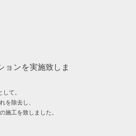
ションを実施致しま
として。
れを除去し、
の施工を致しました。