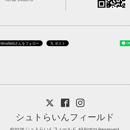
シュトらいんフィールド
©2026
シュトらいんフィールド
. All Rights Reserved.