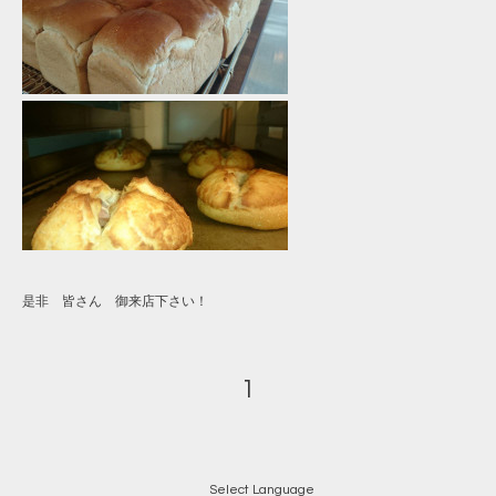
是非 皆さん 御来店下さい！
1
Select Language