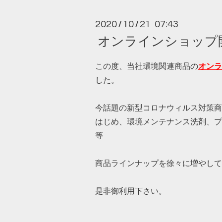
2020
10
21 07:43
/
/
オンラインショップ
この度、当社環境関連商品の
オンラ
した。
今話題の新型コロナウィルス対策商
はじめ、環境メンテナンス洗剤、プ
等
商品ラインナップを徐々に増やして
是非御利用下さい。