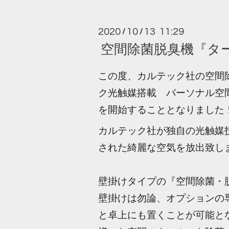
2020
10
13 11:29
/
/
空間除菌脱臭機『タ
この度、カルテック社の空間
ク光触媒搭載 パーソナル空
を開始することとなりました
カルテック社が独自の光触媒
された綺麗な空気を放出致し
壁掛けタイプの『空間除菌・脱臭
壁掛けは勿論、オプションの
と卓上にも置くことが可能と