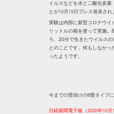
イルスなどを水と二酸化炭素（
とが10月15日プレス発表さ
実験は内部に新型コロナウイル
リットルの箱を使って実施。
ろ、20分で生きたウイルスの量
とのことです。何もしなかった
ったようです。
今までの壁掛けの8畳タイプに
日経新聞電子板（2020年10月