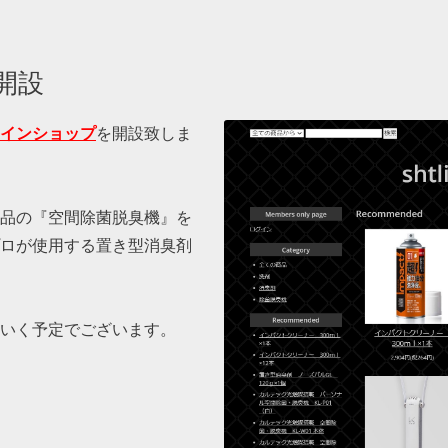
開設
インショップ
を開設致しま
品の『空間除菌脱臭機』を
ロが使用する置き型消臭剤
いく予定でございます。