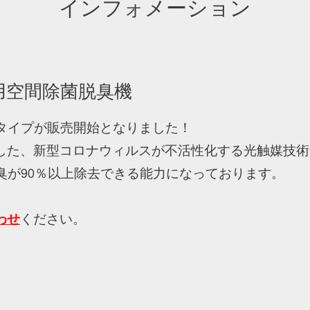
インフォメーション
用空間除菌脱臭機
畳タイプが販売開始となりました！
した、新型コロナウィルスが不活性化する光触媒技術
臭が90％以上除去できる能力になっております。
わせ
ください。