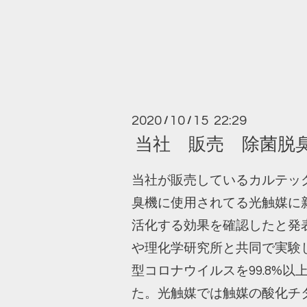
2020
10
15 22:29
/
/
当社 販売 除菌脱
当社が販売しているカルテッ
臭機に使用されてる光触媒に
活化する効果を確認したと発
や理化学研究所と共同で実験し
型コロナウイルスを99.8%
た。光触媒では触媒の酸化チ