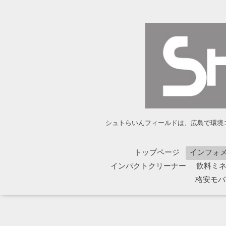
シュトらいんフィールドは、広島で環境コ
トップページ
インフォ
インパクトクリーナー
飲料ミネラ
格安モバイ