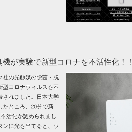
臭機が実験で新型コロナを不活性化！
ク社の光触媒の除菌・脱
新型コロナウィルスを不
表されました。日本大学
たところ、20分で新
以上不活化が認められまし
タンに光を当てると、ウ