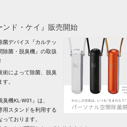
ーンド・ケイ』販売開始
除菌デバイス『カルテッ
間除菌・脱臭機』の取扱
！
技術によって除菌、脱臭
ます。
機KL-W01』は、
専用スタンドを利用する
なっております。