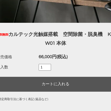
カルテック光触媒搭載 空間除菌・脱臭機 KL
W01 本体
66,000円(税込)
販売価格
購入数
 特定商取引法に基づく表記 (返品など)