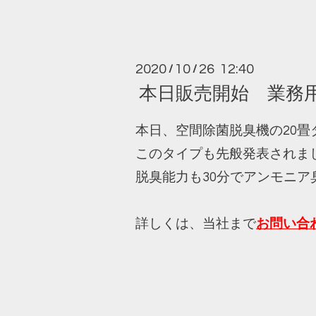
2020
10
26 12:40
/
/
本日販売開始 業務
本日、空間除菌脱臭機の20
このタイプも先般発表されま
脱臭能力も30分でアンモニア
詳しくは、当社まで
お問い合