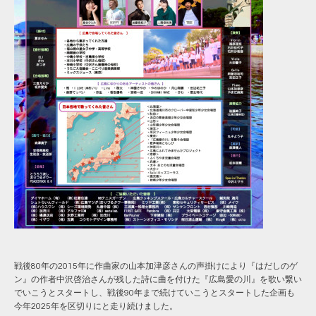
戦後80年の2015年に
作曲家の山本加津彦
さんの声掛けにより『はだしのゲ
ン』の作者中沢啓治さんが残した詩に曲を付けた『広島愛の川』を歌い繋い
でいこうとスタートし、戦後90年まで続けていこうとスタートした企画も
今年2025年を区切りにと走り続けました。