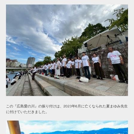
この『広島愛の川』の振り付けは、2023年6月に亡くなられた
夏まゆみ
先生
に付けていただきました。