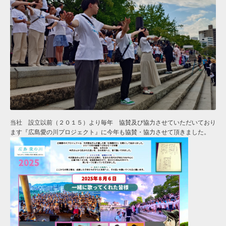
当社 設立以前（２０１５）より毎年 協賛及び協力させていただいており
ます『
広島愛の川プロジェクト
』に今年も協賛・協力させて頂きました。