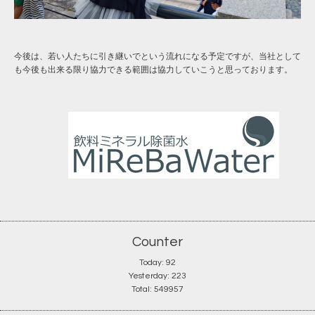
今後は、若い人たちに引き継いでという流れになる予定ですが、当社として
も今後も出来る限り協力できる範囲は協力していこうと思っております。
Counter
Today:
92
Yesterday:
223
Total:
549957