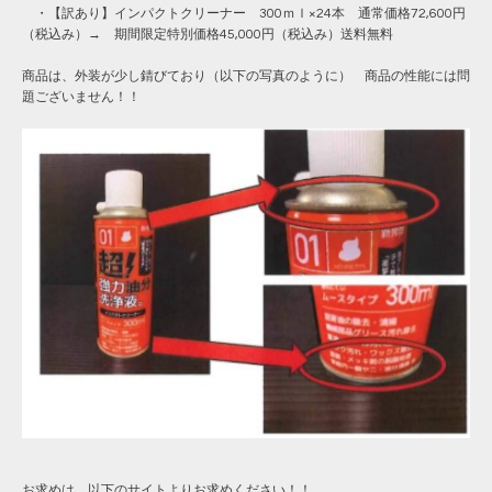
・【訳あり】インパクトクリーナー 300ｍｌ×24本 通常価格72,600円
（税込み）→ 期間限定特別価格45,000円（税込み）送料無料
商品は、外装が少し錆びており（以下の写真のように） 商品の性能には問
題ございません！！
お求めは、以下のサイトよりお求めください！！