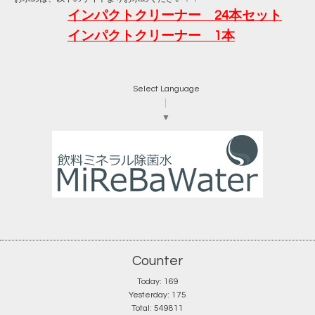
インパクトクリーナー 24本セット
インパクトクリーナー 1本
Select Language
▼
Counter
Today:
169
Yesterday:
175
Total:
549811