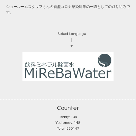
ショールームスタッフさんの新型コロナ感染対策の一環としての取り組みで
す。
Select Language
▼
Counter
Today:
134
Yesterday:
148
Total:
550147