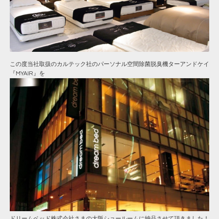
この度当社取扱のカルテック社のパーソナル空間除菌脱臭機ターアンドケイ
『MYAIR』を
ドリームベッド株式会社さまの大阪ショールームに納品させて頂きました！