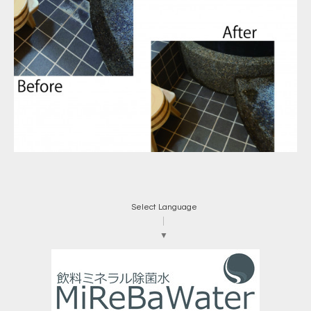
Select Language
▼