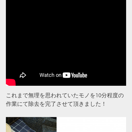
これまで無理を思われていたモノを10分程度の
作業にて除去を完了させて頂きました！