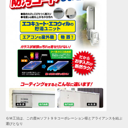
ＧＭ工法は、この度㈱ソフト９９コーポレーション様とアライアンスを結ぶ
運びとなり