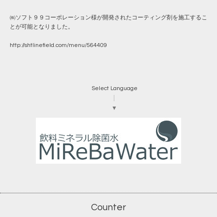
㈱ソフト９９コーポレーション様が開発されたコーティング剤を施工するこ
とが可能となりました。
http://shtlinefield.com/menu/564409
Select Language
▼
Counter