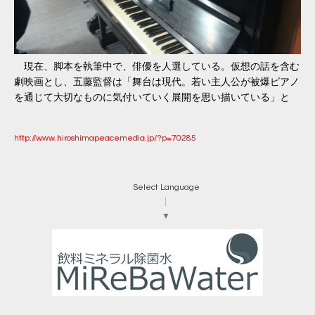
現在、脚本を執筆中で、俳優を人選している。仮想の話を含む
劇映画とし、五藤監督は「舞台は現代。若い主人公が被爆ピアノ
を通じて大切なものに気付いていく展開を思い描いている」と
http://www.hiroshimapeacemedia.jp/?p=70285
Select Language
▼