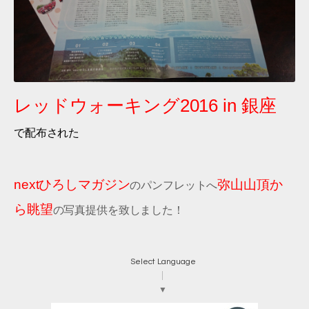
レッドウォーキング2016 in 銀座
で配布された
nextひろしマガジン
弥山山頂か
のパンフレットへ
ら眺望
の写真提供を致しました！
Select Language
▼