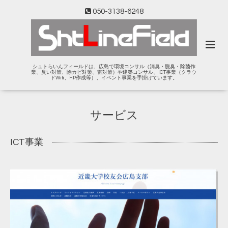
050-3138-6248
シュトらいんフィールドは、広島で環境コンサル（消臭・脱臭・除菌作
業、臭い対策、除カビ対策、雷対策）や建築コンサル、ICT事業（クラウ
ドWifi、HP作成等）、イベント事業を手掛けています。
サービス
ICT事業