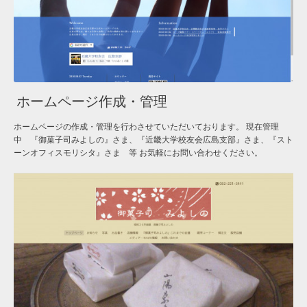
ホームページ作成・管理
ホームページの作成・管理を行わさせていただいております。 現在管理
中 『御菓子司みよしの』さま、『近畿大学校友会広島支部』さま、『スト
ーンオフィスモリシタ』さま 等 お気軽にお問い合わせください。